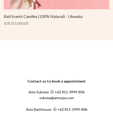
Bali Scents Candles (100% Natural) - Uluwatu
IDR 353,000.00
Contact us to book a appointment
Amo Suksma
+62 811-3999-806
suksma@amospa.com
Amo Bathhouse
+62 811-3999-806