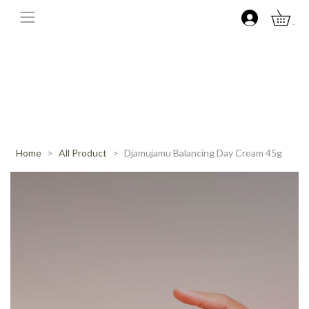
0
Home
All Product
Djamujamu Balancing Day Cream 45g