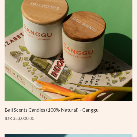
Bali Scents Candles (100% Natural) - Canggu
IDR 353,000.00