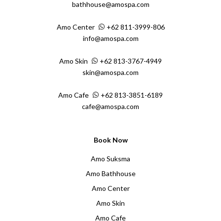
bathhouse@amospa.com
Amo Center
+62 811-3999-806
info@amospa.com
Amo Skin
+62 813-3767-4949
skin@amospa.com
Amo Cafe
+62 813-3851-6189
cafe@amospa.com
Book Now
Amo Suksma
Amo Bathhouse
Amo Center
Amo Skin
Amo Cafe